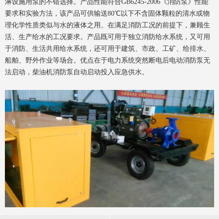
淋设施用泵的不错选择。产品性能符合GB6245-2006《消防泵》性能
要求和实验方法，该产品可供输送80℃以下不含固体颗粒的清水或物
理化学性质类似与水的液体之用。在满足消防工况的前提下，兼顾生
活、生产给水的工况要求。产品既可用于独立消防给水系统，又可用
于消防、生活共用给水系统，还可用于建筑、市政、工矿、给排水、
船舶、野外作业等场合。优点在于电力系统突然断电后电动消防泵无
法启动，柴油机消防泵自动启动投入应急供水。