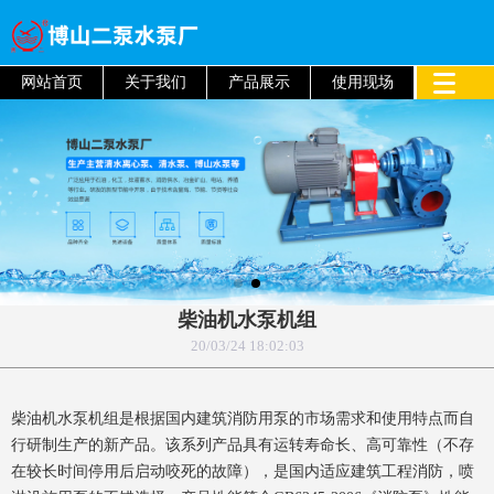
网站首页
关于我们
产品展示
使用现场
柴油机水泵机组
20/03/24 18:02:03
柴油机水泵机组是根据国内建筑消防用泵的市场需求和使用特点而自
行研制生产的新产品。该系列产品具有运转寿命长、高可靠性（不存
在较长时间停用后启动咬死的故障），是国内适应建筑工程消防，喷