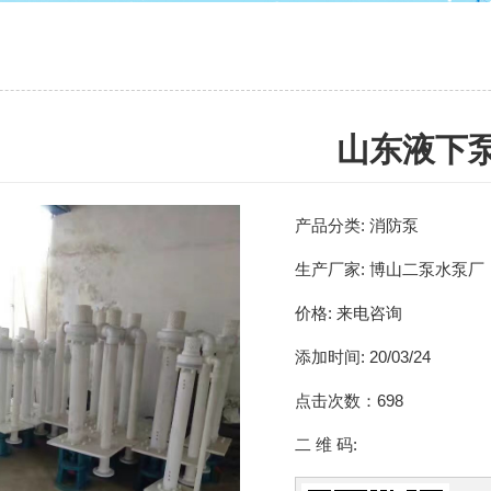
山东液下
产品分类:
消防泵
生产厂家:
博山二泵水泵厂
价格:
来电咨询
添加时间:
20/03/24
点击次数：
698
二 维 码: