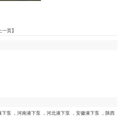
上一页】
液下泵
，
河南液下泵
，
河北液下泵
，
安徽液下泵
，
陕西