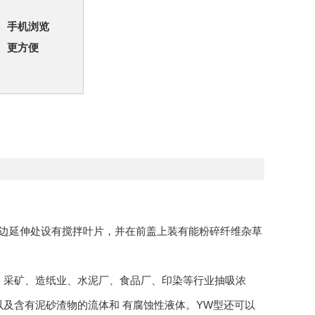
手机浏览
更方便
入边延伸处设有搅拌叶片，并在前盖上装有能粉碎纤维杂草
采矿、造纸业、水泥厂、食品厂、印染等行业抽吸浓
及含有泥砂渣物的流体和 有腐蚀性液体。YW型还可以