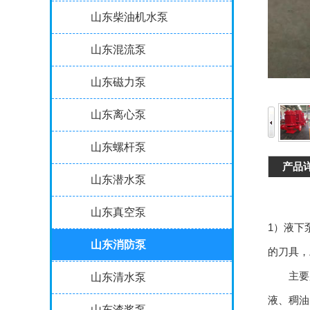
山东柴油机水泵
山东混流泵
山东磁力泵
山东离心泵
山东螺杆泵
产品
山东潜水泵
山东真空泵
1）液下
山东消防泵
的刀具，
主要用
山东清水泵
液、稠油
山东渣浆泵