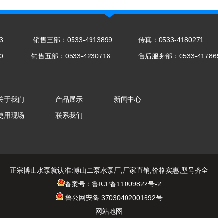
3
销售三部：0533-4913899
传真：0533-4180271
0
销售五部：0533-4230718
售后服务部：0533-41786
关于我们
产品展示
新闻中心
使用现场
联系我们
正宗博山水泵就认准:博山二泵水泵厂,厂家直销,价格实惠,型号齐全
备案号：鲁ICP备11009822号-2
鲁公网安备 37030402001692号
网站地图