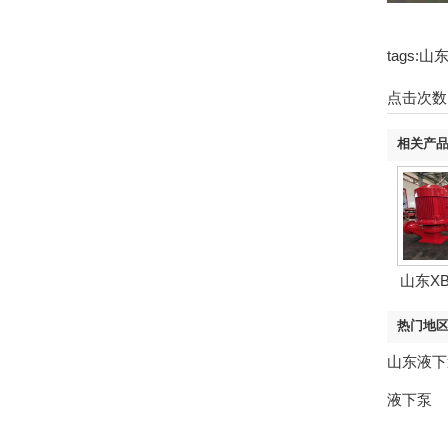
tags
点击次数
相关产
山东X
热门地
山东液下
液下泵