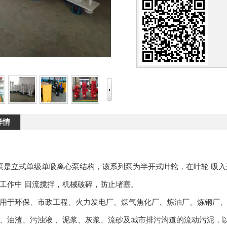
详情
泵是立式单级单吸离心泵结构，该系列泵为半开式叶轮，在叶轮 吸
工作中 回流搅拌，机械破碎，防止堵塞。
于环保、市政工程、火力发电厂、煤气焦化厂、炼油厂、炼钢厂、 
、油渣、污浊液 、泥浆、灰浆、流砂及城市排污沟道的流动污泥，以