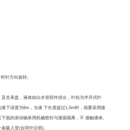
 时针方向旋转。
及支承盘，液体由出水管部件排出，叶轮为半开式叶
下深度为8m，当液 下长度超过1.5m时，就要采用接
泵下面的滚动轴承用机械密封与液面隔离，不 接触液体。
条吸入管(合同中注明)。